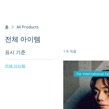
홈
All Products
전체 아이템
1개 제품
표시 기준
전체 아이템
For International F