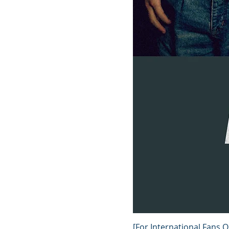
[For International Fans On